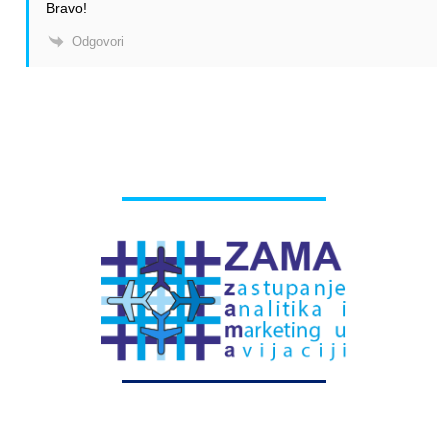
Bravo!
Odgovori
# Labels - oznake