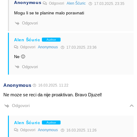
Anonymous
Odgovori
Alen Šćuric
17.03.2025. 23:35
Mogu li se te planine malo poravnati
Odgovori
Alen Šćuric
Author
Odgovori
Anonymous
17.03.2025. 23:36
Ne 🙂
Odgovori
Anonymous
16.03.2025. 11:22
Ne moze se reci da nije proaktivan. Bravo Djuzel!
Odgovori
Alen Šćuric
Author
Odgovori
Anonymous
16.03.2025. 11:26