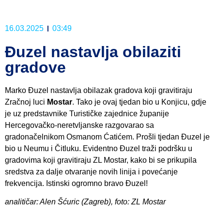
16.03.2025
03:49
Đuzel nastavlja obilaziti
gradove
Marko Đuzel nastavlja obilazak gradova koji gravitiraju
Zračnoj luci
Mostar
. Tako je ovaj tjedan bio u Konjicu, gdje
je uz predstavnike Turističke zajednice županije
Hercegovačko-neretvljanske razgovarao sa
gradonačelnikom Osmanom Ćatićem. Prošli tjedan Đuzel je
bio u Neumu i Čitluku. Evidentno Đuzel traži podršku u
gradovima koji gravitiraju ZL Mostar, kako bi se prikupila
sredstva za dalje otvaranje novih linija i povećanje
frekvencija. Istinski ogromno bravo Đuzel!
analitičar: Alen Šćuric (Zagreb), foto: ZL Mostar