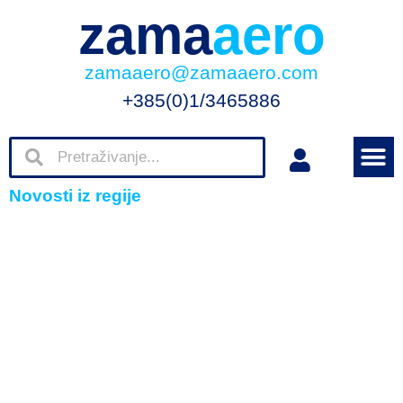
zama
aero
zamaaero@zamaaero.com
+385(0)1/3465886
Novosti iz regije