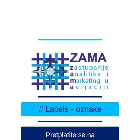
# Labels - oznake
Pretplatite se na