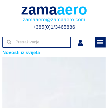
zama
aero
zamaaero@zamaaero.com
+385(0)1/3465886
Novosti iz svijeta