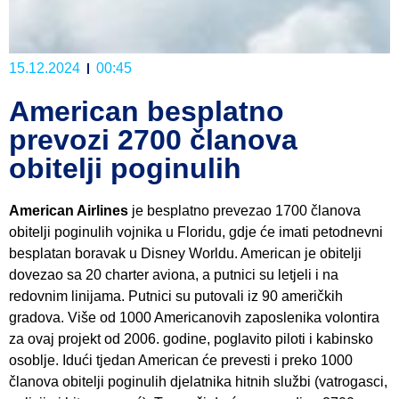
15.12.2024
00:45
American besplatno
prevozi 2700 članova
obitelji poginulih
American Airlines
je besplatno prevezao 1700 članova
obitelji poginulih vojnika u Floridu, gdje će imati petodnevni
besplatan boravak u Disney Worldu. American je obitelji
dovezao sa 20 charter aviona, a putnici su letjeli i na
redovnim linijama. Putnici su putovali iz 90 američkih
gradova. Više od 1000 Americanovih zaposlenika volontira
za ovaj projekt od 2006. godine, poglavito piloti i kabinsko
osoblje. Idući tjedan American će prevesti i preko 1000
članova obitelji poginulih djelatnika hitnih službi (vatrogasci,