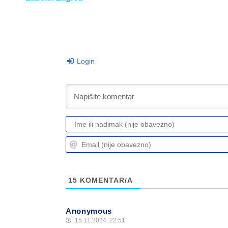
Login
15
KOMENTAR/A
Anonymous
15.11.2024. 22:51