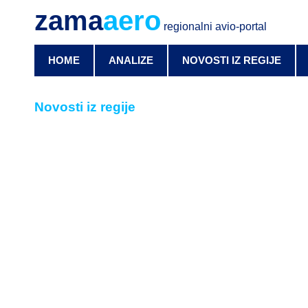
zama
aero
regionalni avio-portal
HOME
ANALIZE
NOVOSTI IZ REGIJE
Novosti iz regije