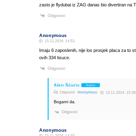
zasto je flydubai iz ZAG danas bio divertiran na
Odgovori
Anonymous
15.11.2024. 14:53
Imaju 6 zaposlenih, nije los prosjek placa za to 
ovih 334 tisuce.
Odgovori
Alen Šćuric
Author
Odgovori
Anonymous
15.11.2024. 15:38
Bogami da.
Odgovori
Anonymous
15.11.2024. 14:40