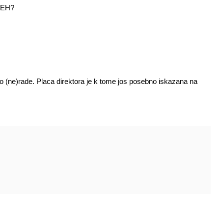
 TEH?
sto (ne)rade. Placa direktora je k tome jos posebno iskazana na