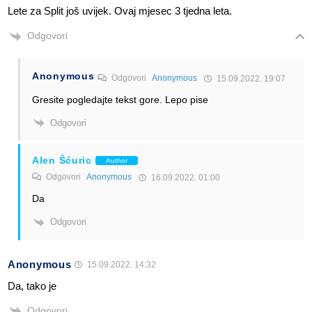
Lete za Split još uvijek. Ovaj mjesec 3 tjedna leta.
Odgovori
Anonymous
Odgovori
Anonymous
15.09.2022. 19:07
Gresite pogledajte tekst gore. Lepo pise
Odgovori
Alen Šćuric
Author
Odgovori
Anonymous
16.09.2022. 01:00
Da
Odgovori
Anonymous
15.09.2022. 14:32
Da, tako je
Odgovori