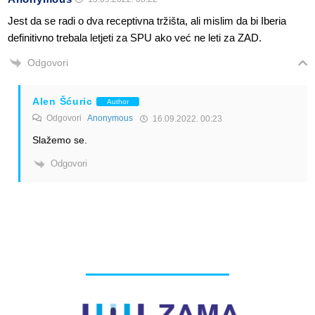
Jest da se radi o dva receptivna tržišta, ali mislim da bi Iberia
definitivno trebala letjeti za SPU ako već ne leti za ZAD.
Odgovori
Alen Šćuric
Author
Odgovori
Anonymous
16.09.2022. 00:23
Slažemo se.
Odgovori