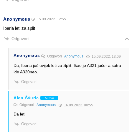
Anonymous
15.09.2022. 12:55
Iberia leti za split
Odgovori
Anonymous
Odgovori
Anonymous
15.09.2022. 13:09
Da, Iberia još uvijek leti za Split. Išao je A321 jučer a sutra
ide A320neo.
Odgovori
Alen Šćuric
Author
Odgovori
Anonymous
16.09.2022. 00:55
Da leti
Odgovori