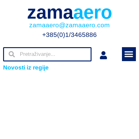
zama
aero
zamaaero@zamaaero.com
+385(0)1/3465886
Novosti iz regije