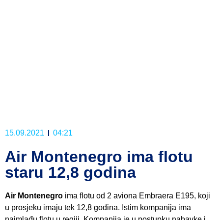
15.09.2021
04:21
Air Montenegro ima flotu
staru 12,8 godina
Air Montenegro
ima flotu od 2 aviona Embraera E195, koji
u prosjeku imaju tek 12,8 godina. Istim kompanija ima
najmlađu flotu u regiji. Kompanija je u postupku nabavke i