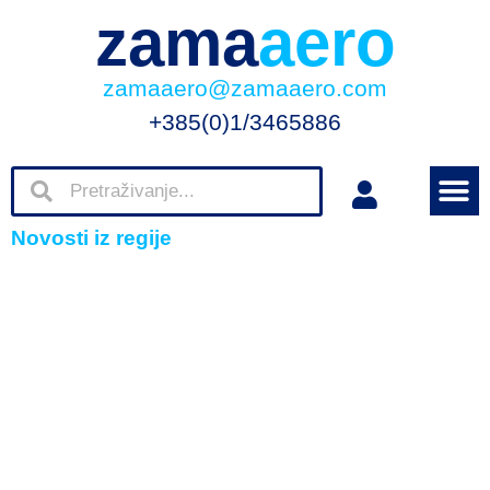
zama
aero
zamaaero@zamaaero.com
+385(0)1/3465886
Novosti iz regije