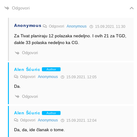
Odgovori
Anonymous
Odgovori
Anonymous
15.09.2021. 11:30
Za Tivat planiraju 12 polazaka nedeljno. I ovih 21 za TGD,
dakle 33 polaska nedeljno ka CG.
Odgovori
Alen Šćuric
Author
Odgovori
Anonymous
15.09.2021. 12:05
Da.
Odgovori
Alen Šćuric
Author
Odgovori
Anonymous
15.09.2021. 12:04
Da, da, ide članak o tome.