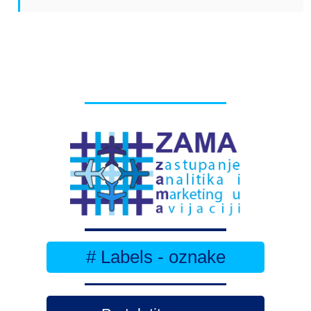
# Labels - oznake