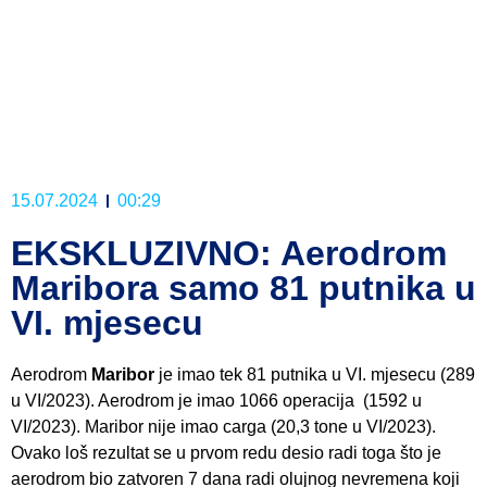
15.07.2024
00:29
EKSKLUZIVNO: Aerodrom
Maribora samo 81 putnika u
VI. mjesecu
Aerodrom
Maribor
je imao tek 81 putnika u VI. mjesecu (289
u VI/2023). Aerodrom je imao 1066 operacija (1592 u
VI/2023). Maribor nije imao carga (20,3 tone u VI/2023).
Ovako loš rezultat se u prvom redu desio radi toga što je
aerodrom bio zatvoren 7 dana radi olujnog nevremena koji