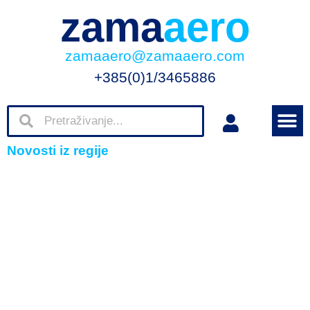
zama
aero
zamaaero@zamaaero.com
+385(0)1/3465886
Novosti iz regije