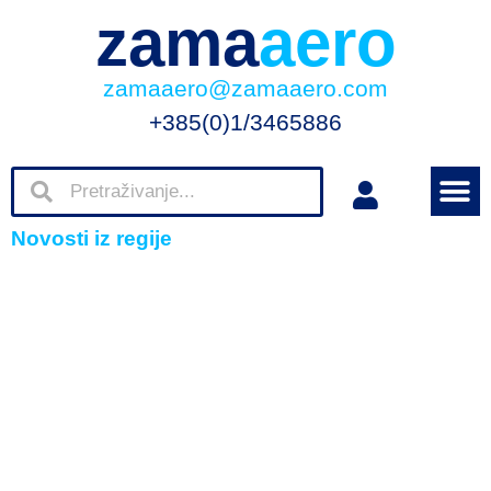
zama
aero
zamaaero@zamaaero.com
+385(0)1/3465886
Novosti iz regije