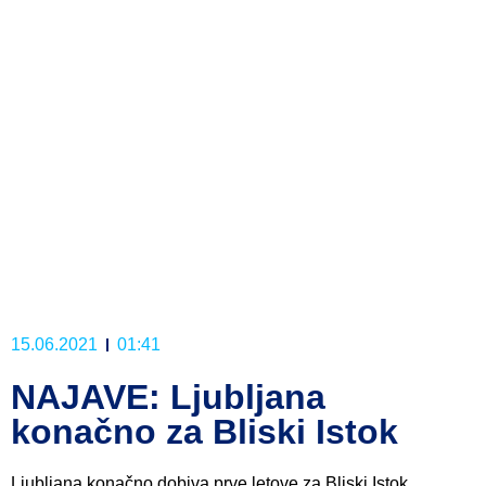
15.06.2021
01:41
NAJAVE: Ljubljana
konačno za Bliski Istok
Ljubljana konačno dobiva prve letove za Bliski Istok.