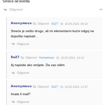
Smece od eventa
Odgovori
Anonymous
Odgovori
Su27
16.05.2024. 09:16
Smeće je nešto drugo, ali mi elementarni kućni odgoj ne
dopušta napisati…
Odgovori
Su27
Odgovori
Anonymous
16.05.2024. 10:19
Aj napisite ako smijete. Da vas vidim
Odgovori
Anonymous
Odgovori
Su27
16.05.2024. 11:57
Imate li mail?
Odgovori