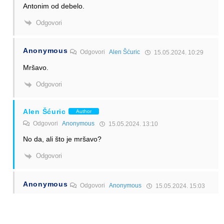
Antonim od debelo.
Odgovori
Anonymous
Odgovori
Alen Šćuric
15.05.2024. 10:29
Mršavo.
Odgovori
Alen Šćuric
Author
Odgovori
Anonymous
15.05.2024. 13:10
No da, ali što je mršavo?
Odgovori
Anonymous
Odgovori
Anonymous
15.05.2024. 15:03
He, he, he, što ti je zavist….Bitno da je Orao 2.0 😉
Odgovori