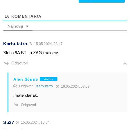
16
KOMENTAR/A
Najnoviji
Karbutatro
15.05.2024. 23:47
Sletio 9A BTL u ZAG malocas
Odgovori
Alen Šćuric
Author
Odgovori
Karbutatro
16.05.2024. 03:09
Imate članak.
Odgovori
Su27
15.05.2024. 15:54