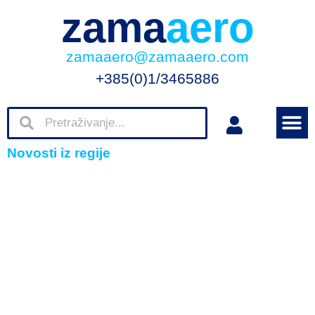
zama
aero
zamaaero@zamaaero.com
+385(0)1/3465886
Novosti iz regije