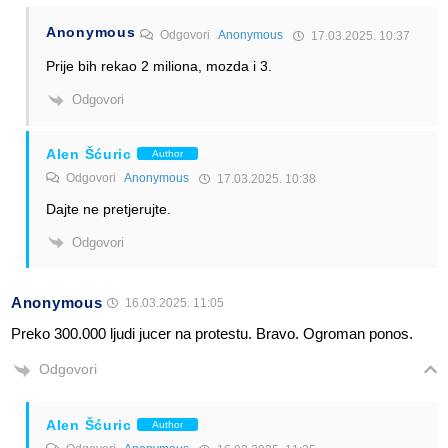
Anonymous
Odgovori
Anonymous
17.03.2025. 10:37
Prije bih rekao 2 miliona, mozda i 3.
Odgovori
Alen Šćuric
Author
Odgovori
Anonymous
17.03.2025. 10:38
Dajte ne pretjerujte.
Odgovori
Anonymous
16.03.2025. 11:05
Preko 300.000 ljudi jucer na protestu. Bravo. Ogroman ponos.
Odgovori
Alen Šćuric
Author