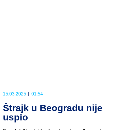
15.03.2025
01:54
Štrajk u Beogradu nije
uspio