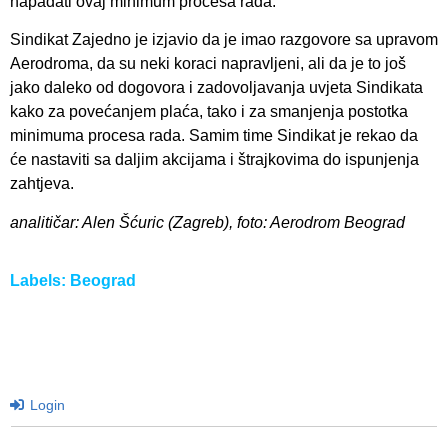
napadati ovaj minimum procesa rada.
Sindikat Zajedno je izjavio da je imao razgovore sa upravom
Aerodroma, da su neki koraci napravljeni, ali da je to još
jako daleko od dogovora i zadovoljavanja uvjeta Sindikata
kako za povećanjem plaća, tako i za smanjenja postotka
minimuma procesa rada. Samim time Sindikat je rekao da
će nastaviti sa daljim akcijama i štrajkovima do ispunjenja
zahtjeva.
analitičar: Alen Šćuric (Zagreb), foto: Aerodrom Beograd
Labels:
Beograd
Login