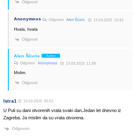
Odgovori
Anonymous
Odgovori
Alen Šćuric
15.03.2025. 10:42
Hvala, hvala
Odgovori
Alen Šćuric
Author
Odgovori
Anonymous
15.03.2025. 11:56
Molim.
Odgovori
Istra1
15.03.2025. 05:52
U Puli su dani otvorenih vrata svaki dan.Jedan let dnevno iz
Zagreba. Ja mislim da su vrata otvorena.
Odgovori