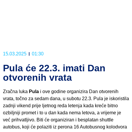
15.03.2025
01:30
Pula će 22.3. imati Dan
otvorenih vrata
Zračna luka
Pula
i ove godine organizira Dan otvorenih
vrata, točno za sedam dana, u subotu 22.3. Pula je iskoristila
zadnji vikend prije ljetnog reda letenja kada kreće bitno
ozbiljniji promet i to u dan kada nema letova, a vrijeme je
već prihvatljivo. Biti će organiziran i besplatan shuttle
autobus, koji će polaziti iz perona 16 Autobusnog kolodvora