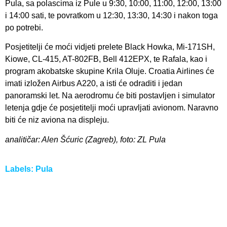
Pula, sa polascima iz Pule u 9:30, 10:00, 11:00, 12:00, 13:00
i 14:00 sati, te povratkom u 12:30, 13:30, 14:30 i nakon toga
po potrebi.
Posjetitelji će moći vidjeti prelete Black Howka, Mi-171SH,
Kiowe, CL-415, AT-802FB, Bell 412EPX, te Rafala, kao i
program akobatske skupine Krila Oluje. Croatia Airlines će
imati izložen Airbus A220, a isti će odraditi i jedan
panoramski let. Na aerodromu će biti postavljen i simulator
letenja gdje će posjetitelji moći upravljati avionom. Naravno
biti će niz aviona na displeju.
analitičar: Alen Šćuric (Zagreb), foto: ZL Pula
Labels:
Pula