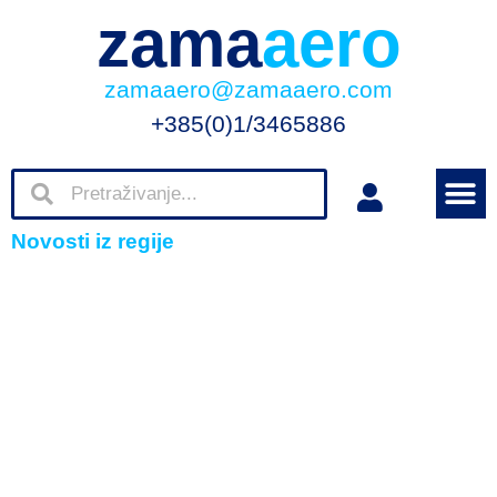
zama
aero
zamaaero@zamaaero.com
+385(0)1/3465886
Novosti iz regije