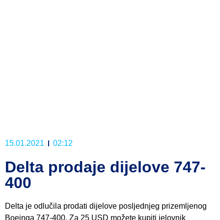
15.01.2021
02:12
Delta prodaje dijelove 747-
400
Delta je odlučila prodati dijelove posljednjeg prizemljenog
Boeinga 747-400. Za 25 USD možete kupiti jelovnik