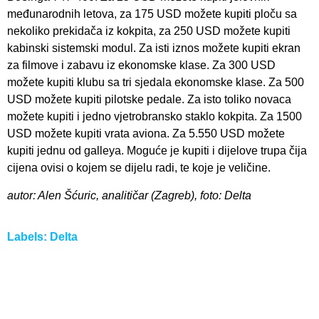
međunarodnih letova, za 175 USD možete kupiti ploču sa
nekoliko prekidača iz kokpita, za 250 USD možete kupiti
kabinski sistemski modul. Za isti iznos možete kupiti ekran
za filmove i zabavu iz ekonomske klase. Za 300 USD
možete kupiti klubu sa tri sjedala ekonomske klase. Za 500
USD možete kupiti pilotske pedale. Za isto toliko novaca
možete kupiti i jedno vjetrobransko staklo kokpita. Za 1500
USD možete kupiti vrata aviona. Za 5.550 USD možete
kupiti jednu od galleya. Moguće je kupiti i dijelove trupa čija
cijena ovisi o kojem se dijelu radi, te koje je veličine.
autor: Alen Šćuric, analitičar (Zagreb), foto: Delta
Labels:
Delta