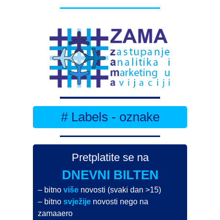
# Labels - oznake
Pretplatite se na
DNEVNI BILTEN
– bitno
više
novosti (svaki dan >15)
– bitno
svježije
novosti nego na
zamaaero