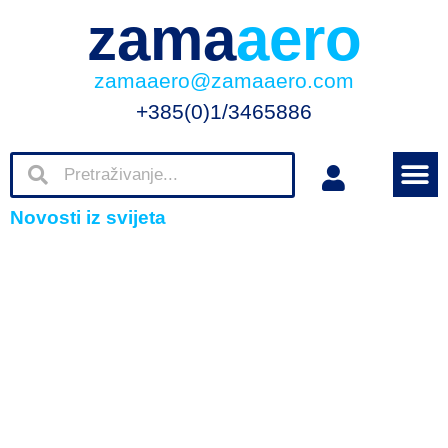
zama
aero
zamaaero@zamaaero.com
+385(0)1/3465886
Novosti iz svijeta