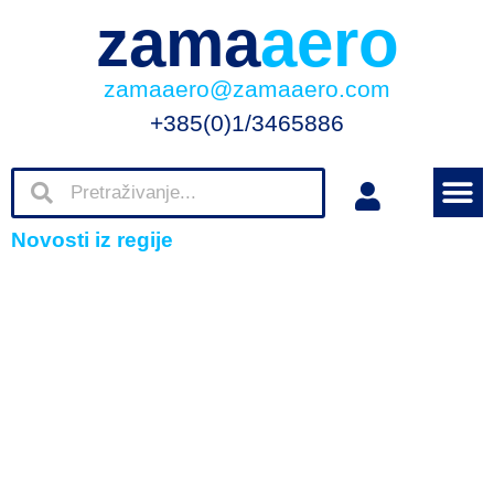
zama
aero
zamaaero@zamaaero.com
+385(0)1/3465886
Novosti iz regije