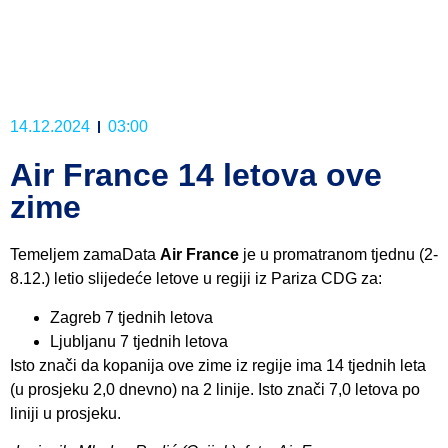
14.12.2024
03:00
Air France 14 letova ove
zime
Temeljem zamaData
Air France
je u promatranom tjednu (2-
8.12.) letio slijedeće letove u regiji iz Pariza CDG za:
Zagreb 7 tjednih letova
Ljubljanu 7 tjednih letova
Isto znači da kopanija ove zime iz regije ima 14 tjednih leta
(u prosjeku 2,0 dnevno) na 2 linije. Isto znači 7,0 letova po
liniji u prosjeku.