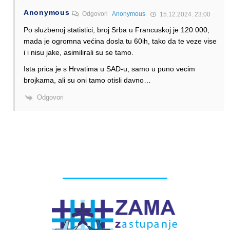
Anonymous
Odgovori
Anonymous
15.12.2024. 23:00
Po sluzbenoj statistici, broj Srba u Francuskoj je 120 000,
mada je ogromna većina dosla tu 60ih, tako da te veze vise
i i nisu jake, asimilirali su se tamo.
Ista prica je s Hrvatima u SAD-u, samo u puno vecim
brojkama, ali su oni tamo otisli davno…
Odgovori