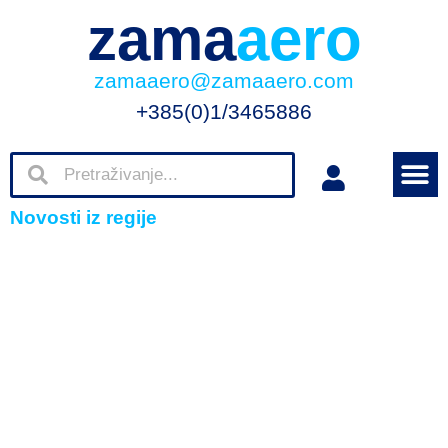
zama
aero
zamaaero@zamaaero.com
+385(0)1/3465886
Novosti iz regije