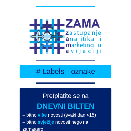
# Labels - oznake
Pretplatite se na
DNEVNI BILTEN
– bitno
više
novosti (svaki dan >15)
– bitno
svježije
novosti nego na
zamaaero