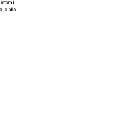
 istom i
 je bila