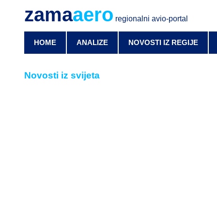
zama
aero
regionalni avio-portal
HOME
ANALIZE
NOVOSTI IZ REGIJE
Novosti iz svijeta