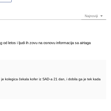
(nije
obavezno)
obavezno)
Najnoviji
tljag od letos i ljudi ih zovu na osnovu informacija sa airtaga
 je kolegica čekala kofer iz SAD-a 21 dan, i dobila ga je tek kada