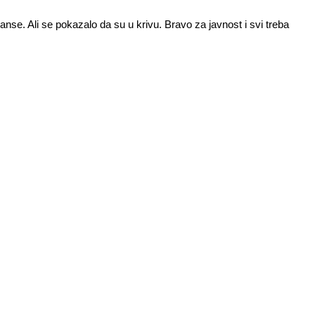
anse. Ali se pokazalo da su u krivu. Bravo za javnost i svi treba
Pratite nas