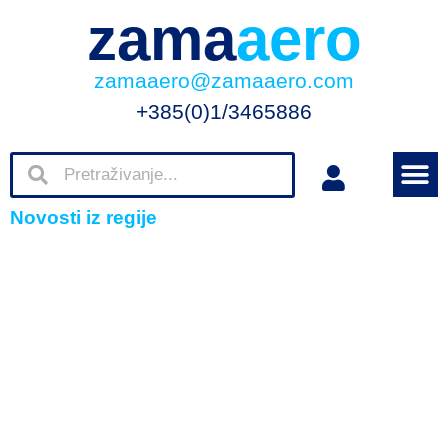
zama
aero
zamaaero@zamaaero.com
+385(0)1/3465886
Novosti iz regije