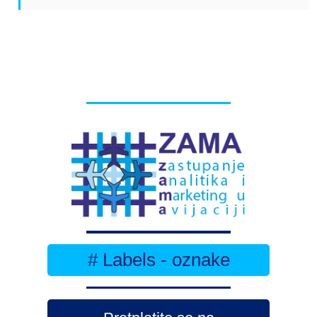
# Labels - oznake