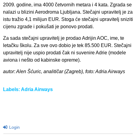
2009. godine, ima 4000 četvornih metara i 4 kata. Zgrada se
nalazi u blizini Aerodroma Ljubljana. Stečajni upravitelj je za
istu tražio 4,1 milijun EUR. Stoga će stečajni upravitelj sniziti
cijenu zgrade i pokušati je ponovo prodati.
Za sada stečajni upravitelj je prodao Adrijin AOC, ime, te
letačku školu. Za sve ovo dobio je tek 85.500 EUR. Stečajni
upravitelj nije uspio prodati čak ni suvenire Adrie (modele
aviona i nešto od kabinske opreme).
autor: Alen Šćuric, analitičar (Zagreb), foto: Adria Airways
Labels:
Adria Airways
Login