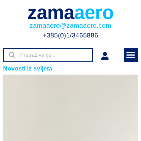
zama
aero
zamaaero@zamaaero.com
+385(0)1/3465886
Novosti iz svijeta