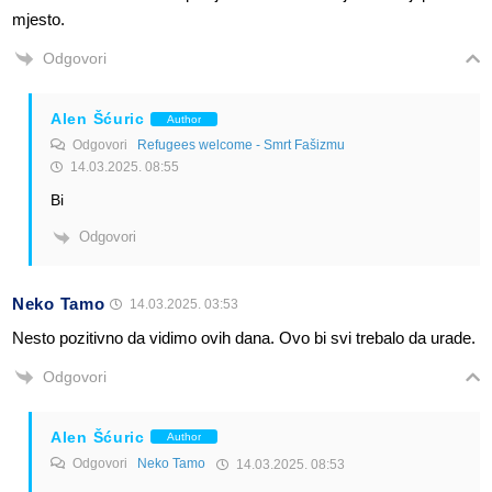
mjesto.
Odgovori
Alen Šćuric
Author
Odgovori
Refugees welcome - Smrt Fašizmu
14.03.2025. 08:55
Bi
Odgovori
Neko Tamo
14.03.2025. 03:53
Nesto pozitivno da vidimo ovih dana. Ovo bi svi trebalo da urade.
Odgovori
Alen Šćuric
Author
Odgovori
Neko Tamo
14.03.2025. 08:53