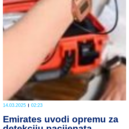
14.03.2025
02:23
Emirates uvodi opremu za
detekciju pacijenata