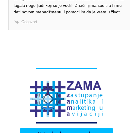
lagala nego ljudi koji su je vodili. Znači njima suditi a firmu
dati novom menadžmentu i pomoći im da je vrate u život.
Odgovori