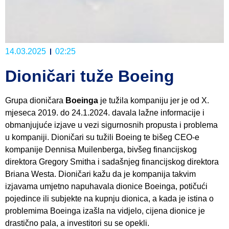
14.03.2025
02:25
Dioničari tuže Boeing
Grupa dioničara
Boeinga
je tužila kompaniju jer je od X.
mjeseca 2019. do 24.1.2024. davala lažne informacije i
obmanjujuće izjave u vezi sigurnosnih propusta i problema
u kompaniji. Dioničari su tužili Boeing te bišeg CEO-e
kompanije Dennisa Muilenberga, bivšeg financijskog
direktora Gregory Smitha i sadašnjeg financijskog direktora
Briana Westa. Dioničari kažu da je kompanija takvim
izjavama umjetno napuhavala dionice Boeinga, potičući
pojedince ili subjekte na kupnju dionica, a kada je istina o
problemima Boeinga izašla na vidjelo, cijena dionice je
drastično pala, a investitori su se opekli.