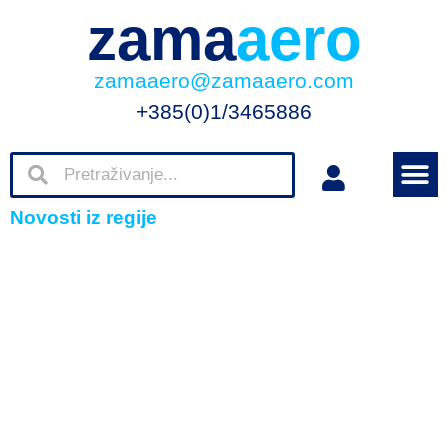
zama
aero
zamaaero@zamaaero.com
+385(0)1/3465886
Novosti iz regije