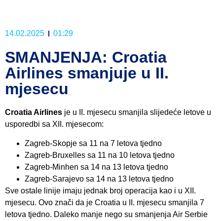
14.02.2025
01:29
SMANJENJA: Croatia
Airlines smanjuje u II.
mjesecu
Croatia Airlines
je u II. mjesecu smanjila slijedeće letove u
usporedbi sa XII. mjesecom:
Zagreb-Skopje sa 11 na 7 letova tjedno
Zagreb-Bruxelles sa 11 na 10 letova tjedno
Zagreb-Minhen sa 14 na 13 letova tjedno
Zagreb-Sarajevo sa 14 na 13 letova tjedno
Sve ostale linije imaju jednak broj operacija kao i u XII.
mjesecu. Ovo znači da je Croatia u II. mjesecu smanjila 7
letova tjedno. Daleko manje nego su smanjenja Air Serbie