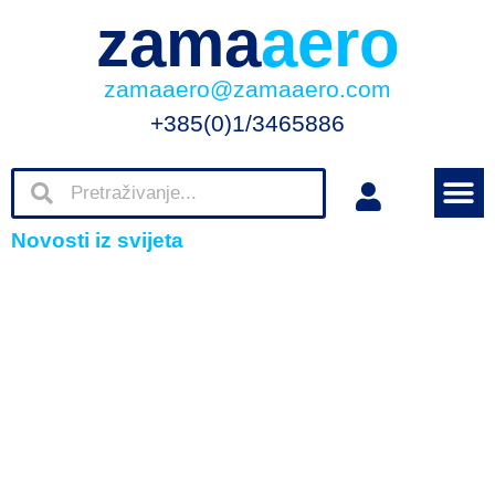
zama
aero
zamaaero@zamaaero.com
+385(0)1/3465886
Novosti iz svijeta