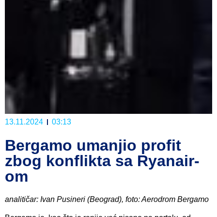
13.11.2024
03:13
Bergamo umanjio profit
zbog konflikta sa Ryanair-
om
analitičar: Ivan Pusineri (Beograd), foto: Aerodrom Bergamo