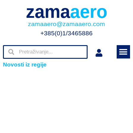
zama
aero
zamaaero@zamaaero.com
+385(0)1/3465886
Novosti iz regije