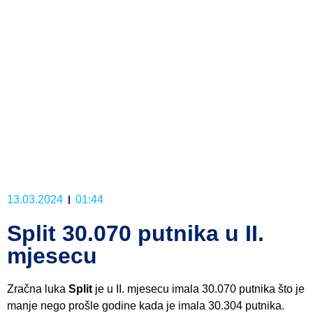
13.03.2024
01:44
Split 30.070 putnika u II.
mjesecu
Zračna luka
Split
je u II. mjesecu imala 30.070 putnika što je
manje nego prošle godine kada je imala 30.304 putnika.