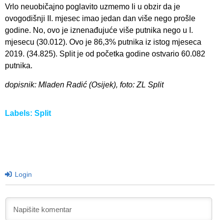
Vrlo neuobičajno poglavito uzmemo li u obzir da je
ovogodišnji II. mjesec imao jedan dan više nego prošle
godine. No, ovo je iznenađujuće više putnika nego u I.
mjesecu (30.012). Ovo je 86,3% putnika iz istog mjeseca
2019. (34.825). Split je od početka godine ostvario 60.082
putnika.
dopisnik: Mladen Radić (Osijek), foto: ZL Split
Labels:
Split
Login