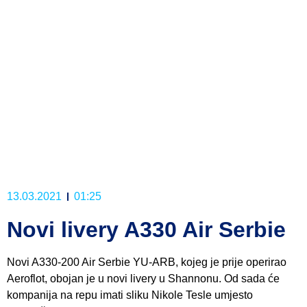
13.03.2021
01:25
Novi livery A330 Air Serbie
Novi A330-200 Air Serbie YU-ARB, kojeg je prije operirao
Aeroflot, obojan je u novi livery u Shannonu. Od sada će
kompanija na repu imati sliku Nikole Tesle umjesto