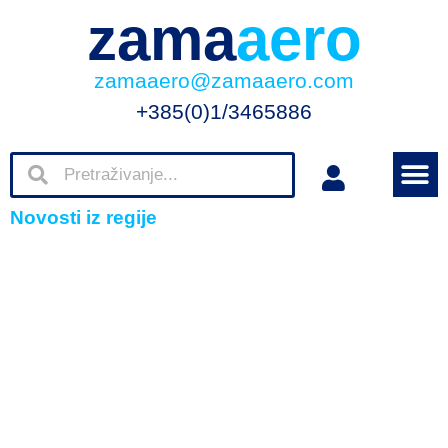
zama
aero
zamaaero@zamaaero.com
+385(0)1/3465886
Novosti iz regije