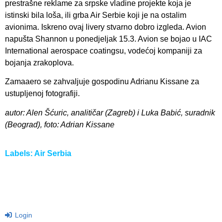
prestrašne reklame za srpske vladine projekte koja je
istinski bila loša, ili grba Air Serbie koji je na ostalim
avionima. Iskreno ovaj livery stvarno dobro izgleda. Avion
napušta Shannon u ponedjeljak 15.3. Avion se bojao u IAC
International aerospace coatingsu, vodećoj kompaniji za
bojanja zrakoplova.
Zamaaero se zahvaljuje gospodinu Adrianu Kissane za
ustupljenoj fotografiji.
autor: Alen Šćuric, analitičar (Zagreb) i Luka Babić, suradnik
(Beograd), foto: Adrian Kissane
Labels:
Air Serbia
Login