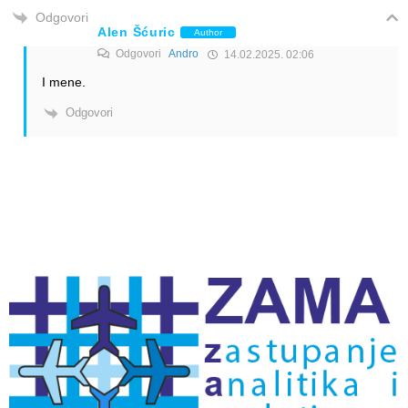
Odgovori
Alen Šćuric
Author
Odgovori
Andro
14.02.2025. 02:06
I mene.
Odgovori