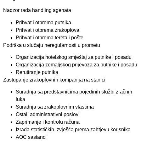
Nadzor rada handling agenata
Prihvat i otprema putnika
Prihvat i otprema zrakoplova
Prihvat i otprema tereta i pošte
Podrška u slučaju neregularnosti u prometu
Organizacija hotelskog smještaj za putnike i posadu
Organizacija zemaljskog prijevoza za putnike i posadu
Rerutiranje putnika
Zastupanje zrakoplovnih kompanija na stanici
Suradnja sa predstavnicima pojedinih službi zračnih
luka
Suradnja sa zrakoplovnim vlastima
Ostali administrativni poslovi
Zaprimanje i kontrolu računa
Izrada statističkih izvješća prema zahtjevu korisnika
AOC sastanci