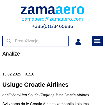
zama
aero
zamaaero@zamaaero.com
+385(0)1/3465886
Analize
13.02.2025
01:16
Usluge Croatie Airlines
analitičar: Alen Šćuric (Zagreb), foto: Croatia Airlines
Svi znamo da je Croatia Airlines kompanija koja ima