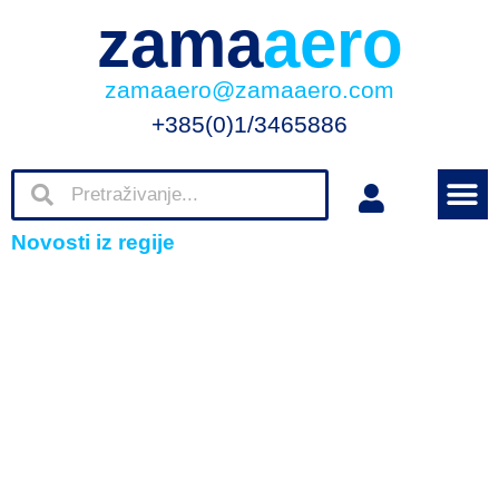
zama
aero
zamaaero@zamaaero.com
+385(0)1/3465886
Novosti iz regije