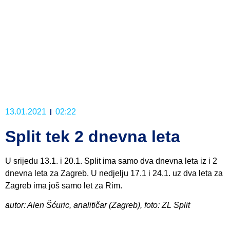
13.01.2021
02:22
Split tek 2 dnevna leta
U srijedu 13.1. i 20.1. Split ima samo dva dnevna leta iz i 2
dnevna leta za Zagreb. U nedjelju 17.1 i 24.1. uz dva leta za
Zagreb ima još samo let za Rim.
autor: Alen Šćuric, analitičar (Zagreb), foto: ZL Split