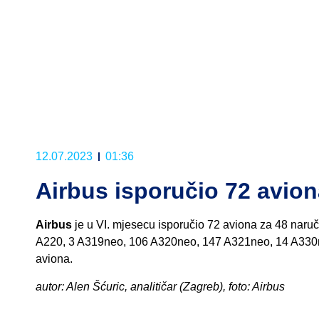
12.07.2023
01:36
Airbus isporučio 72 avion
Airbus
je u VI. mjesecu isporučio 72 aviona za 48 naruč
A220, 3 A319neo, 106 A320neo, 147 A321neo, 14 A330n
aviona.
autor: Alen Šćuric, analitičar (Zagreb), foto: Airbus