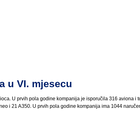
a u VI. mjesecu
ioca. U prvih pola godine kompanija je isporučila 316 aviona i t
eo i 21 A350. U prvih pola godine kompanija ima 1044 naruče