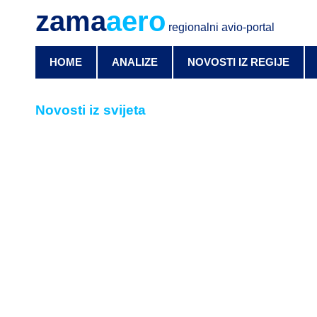
zama
aero
regionalni avio-portal
HOME
ANALIZE
NOVOSTI IZ REGIJE
Novosti iz svijeta