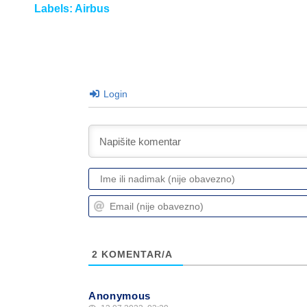
Labels:
Airbus
Login
2
KOMENTAR/A
Anonymous