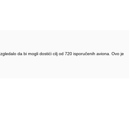
izgledalo da bi mogli dostići cilj od 720 isporučenih aviona. Ovo je
Pratite nas