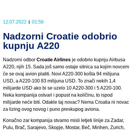
12.07.2022
01:56
Nadzorni Croatie odobrio
kupnju A220
Nadzorni odbor
Croatie Airlines
je odobrio kupnju Airbusa
A220, njih 15. Sada još samo ostaje sitnica sa kojim novcem
će se ovaj avion platiti. Novi A220-300 košta 94 milijuna
USD, a A220-100 83 milijuna USD. To znači nekih 1,4
milijarde USD ako bi se uzelo 10 A220-300 i 5 A220-100.
Neka kompanija ostvari i popust na količinu, to ispod
milijarde neće biti. Odakle taj novac? Nema Croatia ni novac
za lizing ovog novog i puno preskupog aviona.
Konačno zar kompanija stvarno misli letjeti linije za Zadar,
Pulu, Brač, Sarajevo, Skopje, Mostar, Beč, Minhen, Zurich,