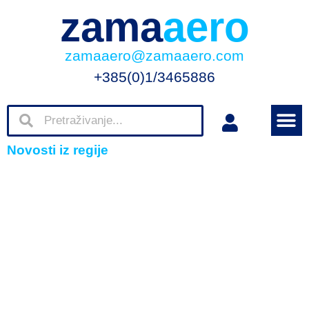
zama
aero
zamaaero@zamaaero.com
+385(0)1/3465886
Novosti iz regije