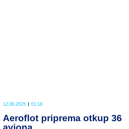
12.06.2025
01:16
Aeroflot priprema otkup 36
aviona