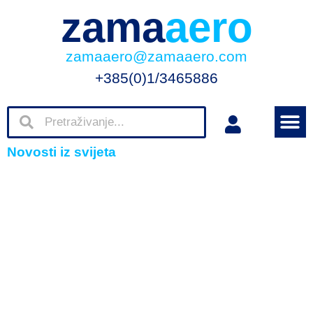
zama
aero
zamaaero@zamaaero.com
+385(0)1/3465886
Novosti iz svijeta