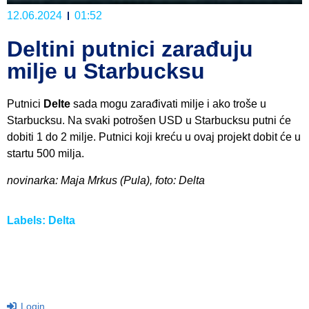
12.06.2024
01:52
Deltini putnici zarađuju
milje u Starbucksu
Putnici
Delte
sada mogu zarađivati milje i ako troše u
Starbucksu. Na svaki potrošen USD u Starbucksu putni će
dobiti 1 do 2 milje. Putnici koji kreću u ovaj projekt dobit će u
startu 500 milja.
novinarka: Maja Mrkus (Pula), foto: Delta
Labels:
Delta
Login