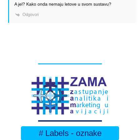
A jel? Kako onda nemaju letove u svom sustavu?
Odgovori
# Labels - oznake