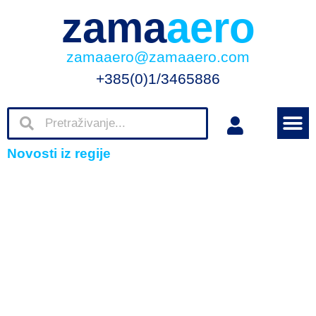
zama
aero
zamaaero@zamaaero.com
+385(0)1/3465886
Novosti iz regije