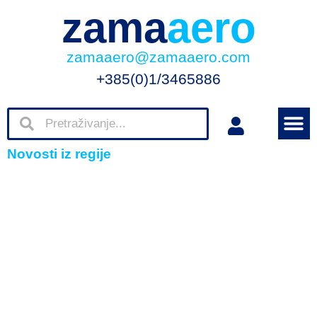
zama
aero
zamaaero@zamaaero.com
+385(0)1/3465886
Novosti iz regije