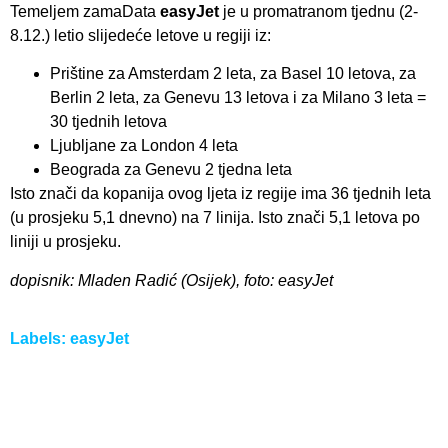
Temeljem zamaData
easyJet
je u promatranom tjednu (2-
8.12.) letio slijedeće letove u regiji iz:
Prištine za Amsterdam 2 leta, za Basel 10 letova, za
Berlin 2 leta, za Genevu 13 letova i za Milano 3 leta =
30 tjednih letova
Ljubljane za London 4 leta
Beograda za Genevu 2 tjedna leta
Isto znači da kopanija ovog ljeta iz regije ima 36 tjednih leta
(u prosjeku 5,1 dnevno) na 7 linija. Isto znači 5,1 letova po
liniji u prosjeku.
dopisnik: Mladen Radić (Osijek), foto: easyJet
Labels:
easyJet