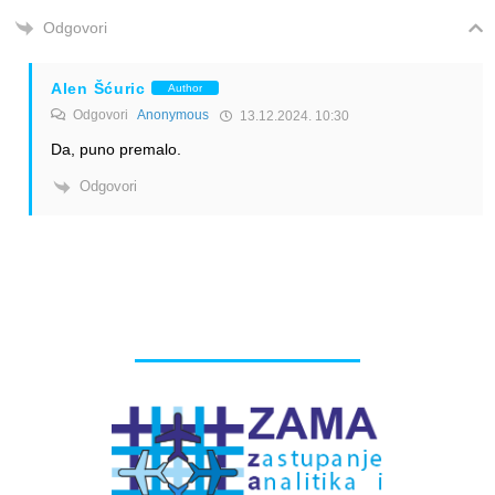
Odgovori
Alen Šćuric
Author
Odgovori
Anonymous
13.12.2024. 10:30
Da, puno premalo.
Odgovori