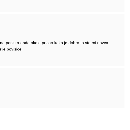
u na poslu a onda okolo pricao kako je dobro to sto mi novca
ije povisice.