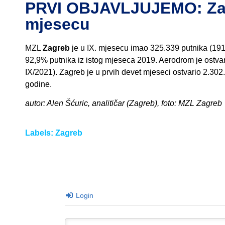
PRVI OBJAVLJUJEMO: Zagr
mjesecu
MZL
Zagreb
je u IX. mjesecu imao 325.339 putnika (191.0
92,9% putnika iz istog mjeseca 2019. Aerodrom je ostva
IX/2021). Zagreb je u prvih devet mjeseci ostvario 2.302.
godine.
autor: Alen Šćuric, analitičar (Zagreb), foto: MZL Zagreb
Labels:
Zagreb
Login