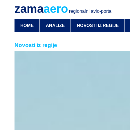
zama
aero
regionalni avio-portal
HOME
ANALIZE
NOVOSTI IZ REGIJE
Novosti iz regije