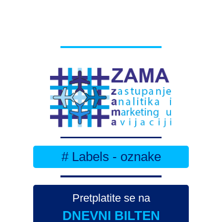
# Labels - oznake
Pretplatite se na
DNEVNI BILTEN