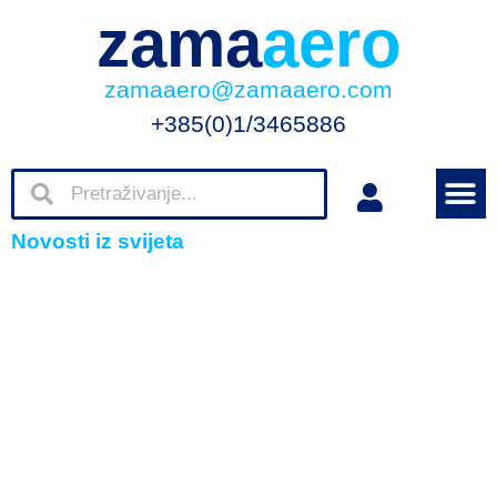
zama
aero
zamaaero@zamaaero.com
+385(0)1/3465886
Novosti iz svijeta