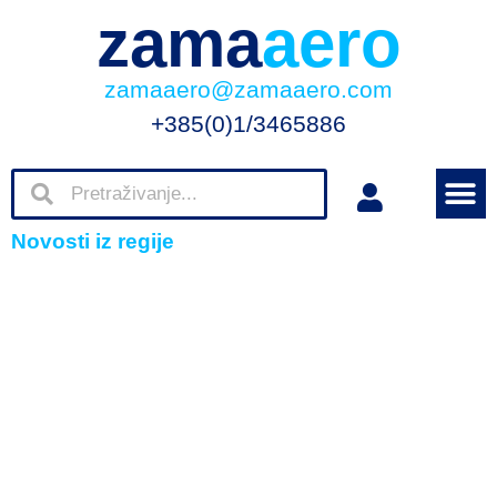
zama
aero
zamaaero@zamaaero.com
+385(0)1/3465886
Novosti iz regije