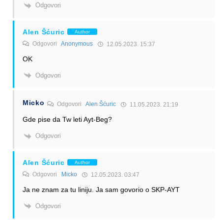
Odgovori
Alen Šćuric
Author
Odgovori
Anonymous
12.05.2023. 15:37
OK
Odgovori
Micko
Odgovori
Alen Šćuric
11.05.2023. 21:19
Gde pise da Tw leti Ayt-Beg?
Odgovori
Alen Šćuric
Author
Odgovori
Micko
12.05.2023. 03:47
Ja ne znam za tu liniju. Ja sam govorio o SKP-AYT
Odgovori