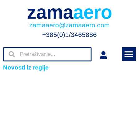
zama
aero
zamaaero@zamaaero.com
+385(0)1/3465886
Novosti iz regije