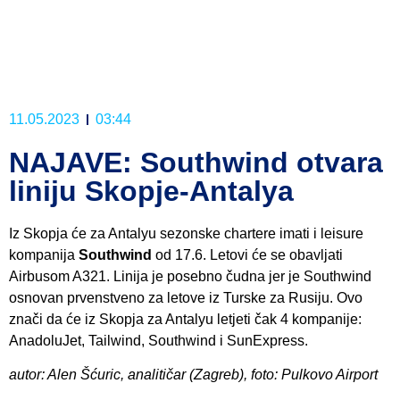
11.05.2023
03:44
NAJAVE: Southwind otvara
liniju Skopje-Antalya
Iz Skopja će za Antalyu sezonske chartere imati i leisure
kompanija
Southwind
od 17.6. Letovi će se obavljati
Airbusom A321. Linija je posebno čudna jer je Southwind
osnovan prvenstveno za letove iz Turske za Rusiju. Ovo
znači da će iz Skopja za Antalyu letjeti čak 4 kompanije:
AnadoluJet, Tailwind, Southwind i SunExpress.
autor: Alen Šćuric, analitičar (Zagreb), foto: Pulkovo Airport