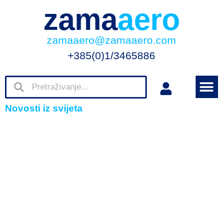
zama
aero
zamaaero@zamaaero.com
+385(0)1/3465886
Novosti iz svijeta