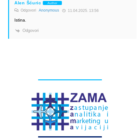
Alen Šćuric
Author
Odgovori
Anonymous
11.04.2025. 13:56
Istina.
Odgovori