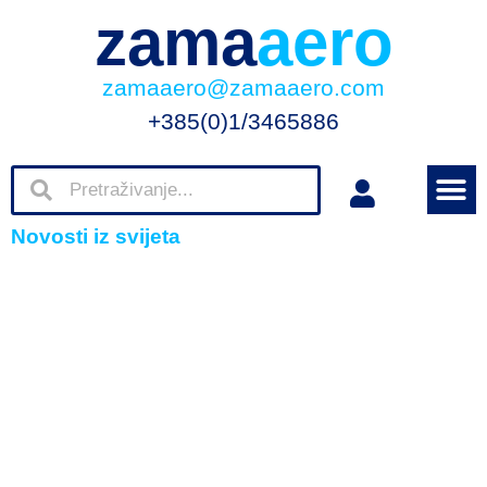
zama
aero
zamaaero@zamaaero.com
+385(0)1/3465886
Novosti iz svijeta