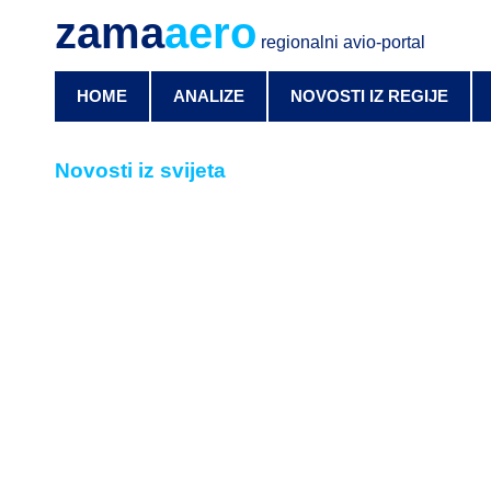
zama
aero
regionalni avio-portal
HOME
ANALIZE
NOVOSTI IZ REGIJE
Novosti iz svijeta