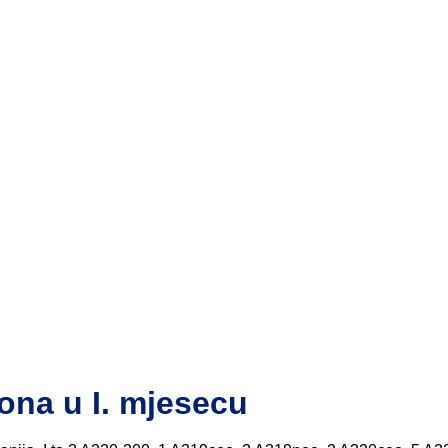
ona u I. mjesecu