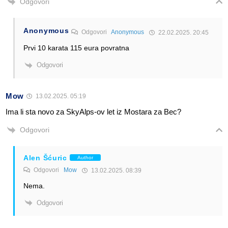
Odgovori
Anonymous
Odgovori
Anonymous
22.02.2025. 20:45
Prvi 10 karata 115 eura povratna
Odgovori
Mow
13.02.2025. 05:19
Ima li sta novo za SkyAlps-ov let iz Mostara za Bec?
Odgovori
Alen Šćuric
Author
Odgovori
Mow
13.02.2025. 08:39
Nema.
Odgovori