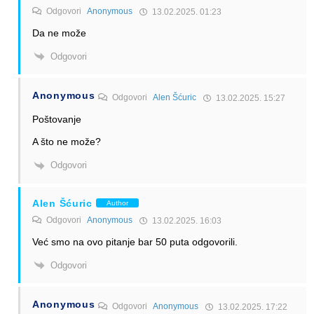
Odgovori
Anonymous
13.02.2025. 01:23
Da ne može
Odgovori
Anonymous
Odgovori
Alen Šćuric
13.02.2025. 15:27
Poštovanje
A što ne može?
Odgovori
Alen Šćuric
Author
Odgovori
Anonymous
13.02.2025. 16:03
Već smo na ovo pitanje bar 50 puta odgovorili.
Odgovori
Anonymous
Odgovori
Anonymous
13.02.2025. 17:22