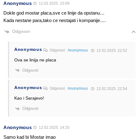
Anonymous
12.02.2025. 15:09
Dokle god mostar placa,sve ce linije da opstanu…
Kada nestane para,tako ce nestajati i kompanije….
Odgovori
Anonymous
Odgovori
Anonymous
12.02.2025. 22:52
Ova se linija ne placa
Odgovori
Anonymous
Odgovori
Anonymous
12.02.2025. 22:54
Kao i Sarajevo!
Odgovori
Anonymous
12.02.2025. 14:25
Samo kad bi Mostar imao