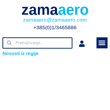
zama
aero
zamaaero@zamaaero.com
+385(0)1/3465886
Novosti iz regije