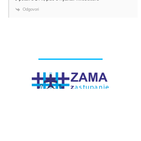
Odgovori
# Labels - oznake