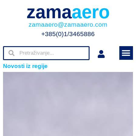
zama
aero
zamaaero@zamaaero.com
+385(0)1/3465886
Novosti iz regije