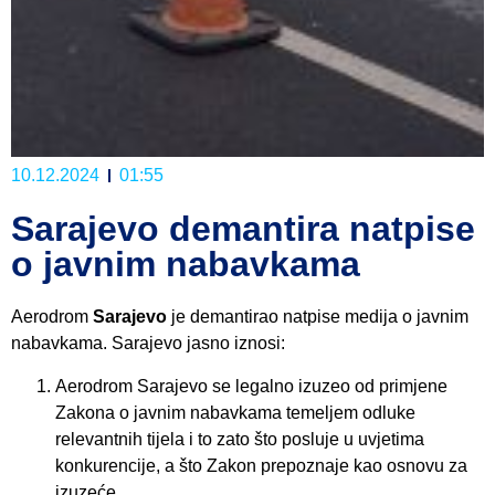
10.12.2024
01:55
Sarajevo demantira natpise
o javnim nabavkama
Aerodrom
Sarajevo
je demantirao natpise medija o javnim
nabavkama. Sarajevo jasno iznosi:
Aerodrom Sarajevo se legalno izuzeo od primjene
Zakona o javnim nabavkama temeljem odluke
relevantnih tijela i to zato što posluje u uvjetima
konkurencije, a što Zakon prepoznaje kao osnovu za
izuzeće.