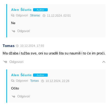
Alen Šćuric
Author
Odgovori
Stranac
11.12.2024. 02:01
Ne
Odgovori
Tomas
10.12.2024. 17:55
Ma džaba i tužba sve, oni su uradili šta su naumili i to će im proći.
Odgovori
Alen Šćuric
Author
Odgovori
Tomas
10.12.2024. 22:26
Očito
Odgovori