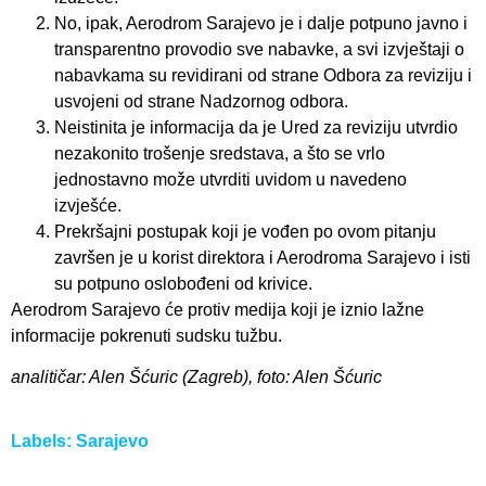
No, ipak, Aerodrom Sarajevo je i dalje potpuno javno i
transparentno provodio sve nabavke, a svi izvještaji o
nabavkama su revidirani od strane Odbora za reviziju i
usvojeni od strane Nadzornog odbora.
Neistinita je informacija da je Ured za reviziju utvrdio
nezakonito trošenje sredstava, a što se vrlo
jednostavno može utvrditi uvidom u navedeno
izvješće.
Prekršajni postupak koji je vođen po ovom pitanju
završen je u korist direktora i Aerodroma Sarajevo i isti
su potpuno oslobođeni od krivice.
Aerodrom Sarajevo će protiv medija koji je iznio lažne
informacije pokrenuti sudsku tužbu.
analitičar: Alen Šćuric (Zagreb), foto: Alen Šćuric
Labels:
Sarajevo