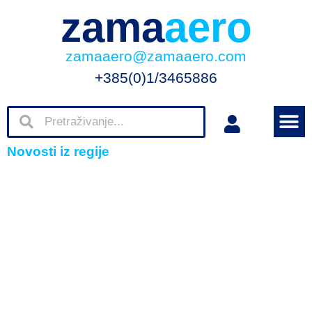
zama
aero
zamaaero@zamaaero.com
+385(0)1/3465886
Novosti iz regije