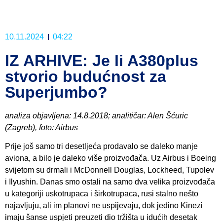
10.11.2024
04:22
IZ ARHIVE: Je li A380plus
stvorio budućnost za
Superjumbo?
analiza objavljena: 14.8.2018; analitičar: Alen Šćuric
(Zagreb), foto: Airbus
Prije još samo tri desetljeća prodavalo se daleko manje
aviona, a bilo je daleko više proizvođača. Uz Airbus i Boeing
svijetom su drmali i McDonnell Douglas, Lockheed, Tupolev
i Ilyushin. Danas smo ostali na samo dva velika proizvođača
u kategoriji uskotrupaca i širkotrupaca, rusi stalno nešto
najavljuju, ali im planovi ne uspijevaju, dok jedino Kinezi
imaju šanse uspjeti preuzeti dio tržišta u idućih desetak