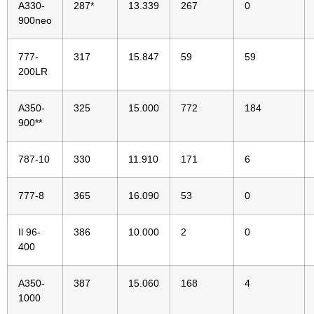
A330-
287*
13.339
267
0
900neo
777-
317
15.847
59
59
200LR
A350-
325
15.000
772
184
900**
787-10
330
11.910
171
6
777-8
365
16.090
53
0
Il 96-
386
10.000
2
0
400
A350-
387
15.060
168
4
1000