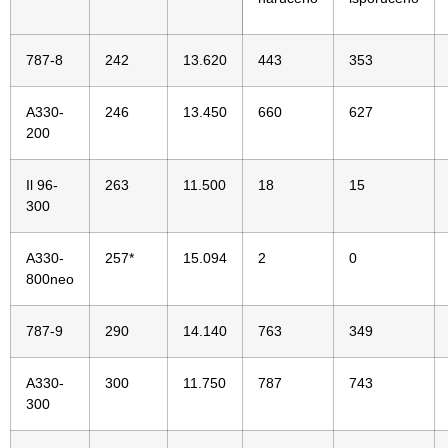
787-8
242
13.620
443
353
A330-
246
13.450
660
627
200
Il 96-
263
11.500
18
15
300
A330-
257*
15.094
2
0
800neo
787-9
290
14.140
763
349
A330-
300
11.750
787
743
300