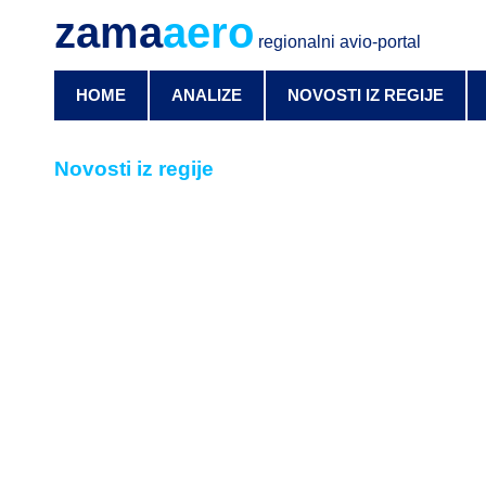
zama
aero
regionalni avio-portal
HOME
ANALIZE
NOVOSTI IZ REGIJE
Novosti iz regije