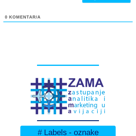
0
KOMENTAR/A
# Labels - oznake