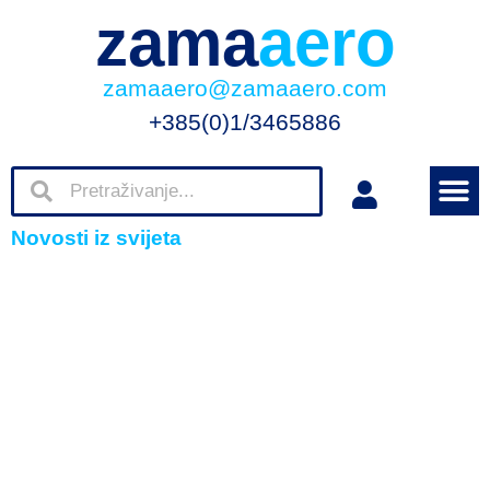
zama
aero
zamaaero@zamaaero.com
+385(0)1/3465886
Novosti iz svijeta