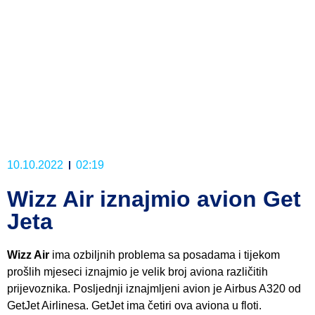
10.10.2022
02:19
Wizz Air iznajmio avion Get
Jeta
Wizz Air
ima ozbiljnih problema sa posadama i tijekom
prošlih mjeseci iznajmio je velik broj aviona različitih
prijevoznika. Posljednji iznajmljeni avion je Airbus A320 od
GetJet Airlinesa. GetJet ima četiri ova aviona u floti.