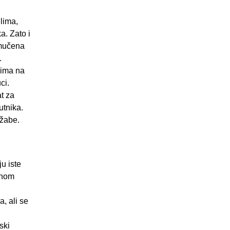
lima,
a. Zato i
 mučena
.
cima na
ci.
t za
utnika.
 žabe.
ju iste
jnom
, ali se
ski