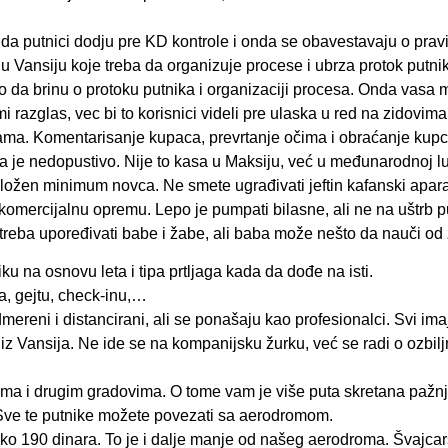
da putnici dodju pre KD kontrole i onda se obavestavaju o pravi
 u Vansiju koje treba da organizuje procese i ubrza protok putnik
o da brinu o protoku putnika i organizaciji procesa. Onda vasa
 razglas, vec bi to korisnici videli pre ulaska u red na zidovima
ama. Komentarisanje kupaca, prevrtanje očima i obraćanje kup
a je nedopustivo. Nije to kasa u Maksiju, već u međunarodnoj lu
 uložen minimum novca. Ne smete ugrađivati jeftin kafanski apara
u komercijalnu opremu. Lepo je pumpati bilasne, ali ne na uštrb p
reba upoređivati babe i žabe, ali baba može nešto da nauči od
u na osnovu leta i tipa prtljaga kada da dođe na isti.
a, gejtu, check-inu,…
mereni i distancirani, ali se ponašaju kao profesionalci. Svi ima
iz Vansija. Ne ide se na kompanijsku žurku, već se radi o ozbil
a i drugim gradovima. O tome vam je više puta skretana pažnja
 Sve te putnike možete povezati sa aerodromom.
o 190 dinara. To je i dalje manje od našeg aerodroma. Švajcar