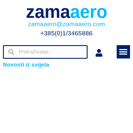
zama
aero
zamaaero@zamaaero.com
+385(0)1/3465886
Novosti iz svijeta