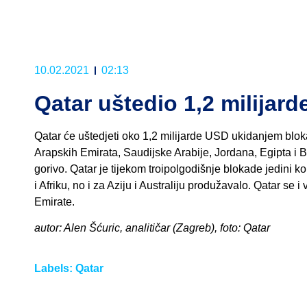
10.02.2021
02:13
Qatar uštedio 1,2 milijar
Qatar će uštedjeti oko 1,2 milijarde USD ukidanjem blok
Arapskih Emirata, Saudijske Arabije, Jordana, Egipta i B
gorivo. Qatar je tijekom troipolgodišnje blokade jedini k
i Afriku, no i za Aziju i Australiju produžavalo. Qatar se 
Emirate.
autor: Alen Šćuric, analitičar (Zagreb), foto: Qatar
Labels:
Qatar