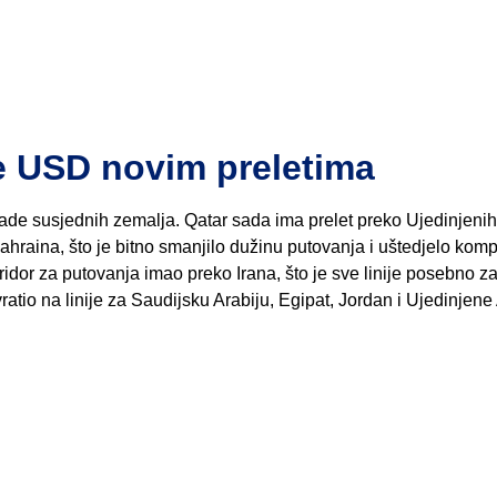
de USD novim preletima
ade susjednih zemalja. Qatar sada ima prelet preko Ujedinjenih
ahraina, što je bitno smanjilo dužinu putovanja i uštedjelo komp
oridor za putovanja imao preko Irana, što je sve linije posebno 
i vratio na linije za Saudijsku Arabiju, Egipat, Jordan i Ujedinjen