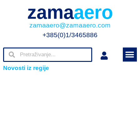
zama
aero
zamaaero@zamaaero.com
+385(0)1/3465886
Novosti iz regije