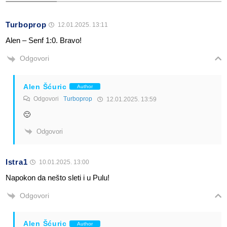
Turboprop
12.01.2025. 13:11
Alen – Senf 1:0. Bravo!
Odgovori
Alen Šćuric
Author
Odgovori
Turboprop
12.01.2025. 13:59
🙂
Odgovori
Istra1
10.01.2025. 13:00
Napokon da nešto sleti i u Pulu!
Odgovori
Alen Šćuric
Author