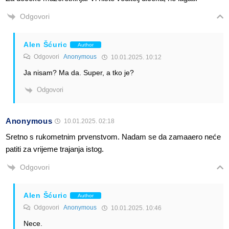
Odgovori
Alen Šćuric
Author
Odgovori
Anonymous
10.01.2025. 10:12
Ja nisam? Ma da. Super, a tko je?
Odgovori
Anonymous
10.01.2025. 02:18
Sretno s rukometnim prvenstvom. Nadam se da zamaaero neće
patiti za vrijeme trajanja istog.
Odgovori
Alen Šćuric
Author
Odgovori
Anonymous
10.01.2025. 10:46
Nece.