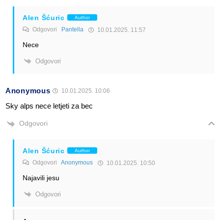
Alen Šćuric
Author
Odgovori
Pantella
10.01.2025. 11:57
Nece
Odgovori
Anonymous
10.01.2025. 10:06
Sky alps nece letjeti za bec
Odgovori
Alen Šćuric
Author
Odgovori
Anonymous
10.01.2025. 10:50
Najavili jesu
Odgovori