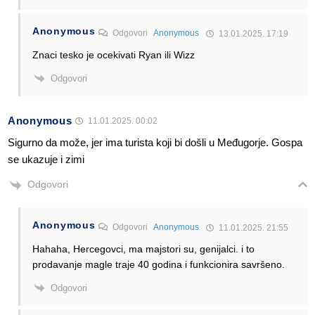
Anonymous
Odgovori
Anonymous
13.01.2025. 17:19
Znaci tesko je ocekivati Ryan ili Wizz
Odgovori
Anonymous
11.01.2025. 00:02
Sigurno da može, jer ima turista koji bi došli u Međugorje. Gospa
se ukazuje i zimi
Odgovori
Anonymous
Odgovori
Anonymous
11.01.2025. 21:55
Hahaha, Hercegovci, ma majstori su, genijalci. i to
prodavanje magle traje 40 godina i funkcionira savršeno.
Odgovori