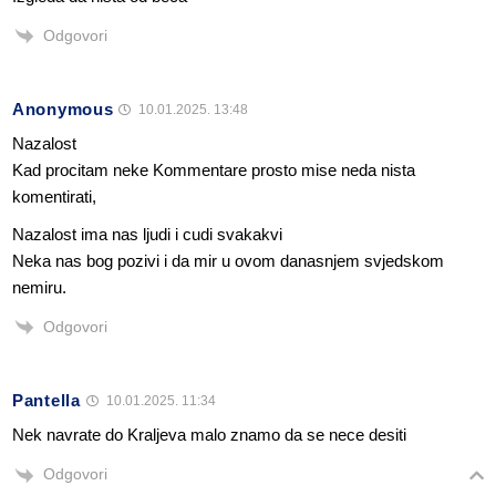
Odgovori
Anonymous
10.01.2025. 13:48
Nazalost
Kad procitam neke Kommentare prosto mise neda nista
komentirati,
Nazalost ima nas ljudi i cudi svakakvi
Neka nas bog pozivi i da mir u ovom danasnjem svjedskom
nemiru.
Odgovori
Pantella
10.01.2025. 11:34
Nek navrate do Kraljeva malo znamo da se nece desiti
Odgovori