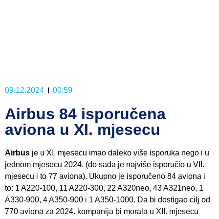
09.12.2024
00:59
Airbus 84 isporučena
aviona u XI. mjesecu
Airbus
je u XI. mjesecu imao daleko više isporuka nego i u
jednom mjesecu 2024. (do sada je najviše isporučio u VII.
mjesecu i to 77 aviona). Ukupno je isporučeno 84 aviona i
to: 1 A220-100, 11 A220-300, 22 A320neo, 43 A321neo, 1
A330-900, 4 A350-900 i 1 A350-1000. Da bi dostigao cilj od
770 aviona za 2024. kompanija bi morala u XII. mjesecu