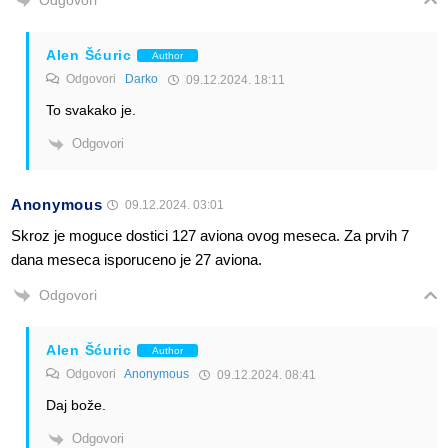
Alen Šćuric
Author
Odgovori
Darko
09.12.2024. 18:11
To svakako je.
Odgovori
Anonymous
09.12.2024. 03:01
Skroz je moguce dostici 127 aviona ovog meseca. Za prvih 7
dana meseca isporuceno je 27 aviona.
Odgovori
Alen Šćuric
Author
Odgovori
Anonymous
09.12.2024. 08:41
Daj bože.
Odgovori