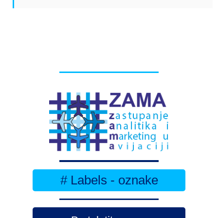
# Labels - oznake