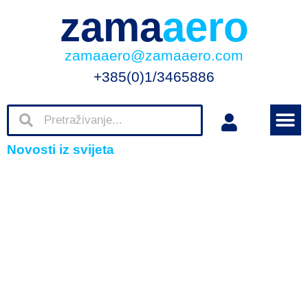
zama
aero
zamaaero@zamaaero.com
+385(0)1/3465886
Novosti iz svijeta