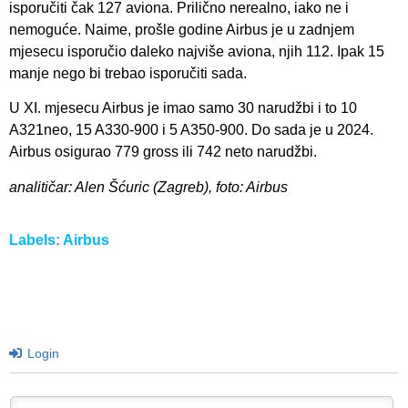
isporučiti čak 127 aviona. Prilično nerealno, iako ne i
nemoguće. Naime, prošle godine Airbus je u zadnjem
mjesecu isporučio daleko najviše aviona, njih 112. Ipak 15
manje nego bi trebao isporučiti sada.
U XI. mjesecu Airbus je imao samo 30 narudžbi i to 10
A321neo, 15 A330-900 i 5 A350-900. Do sada je u 2024.
Airbus osigurao 779 gross ili 742 neto narudžbi.
analitičar: Alen Šćuric (Zagreb), foto: Airbus
Labels:
Airbus
Login