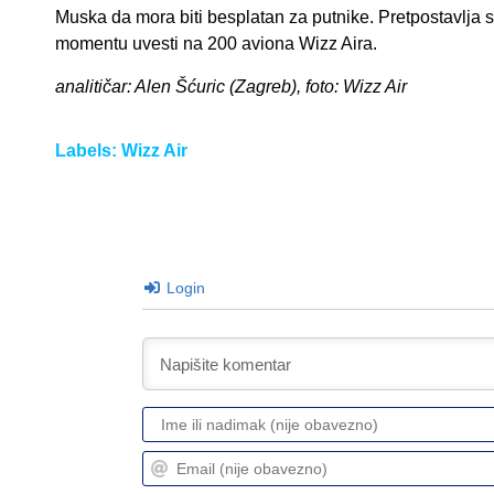
Muska da mora biti besplatan za putnike. Pretpostavlja 
momentu uvesti na 200 aviona Wizz Aira.
analitičar: Alen Šćuric (Zagreb), foto: Wizz Air
Labels:
Wizz Air
Login